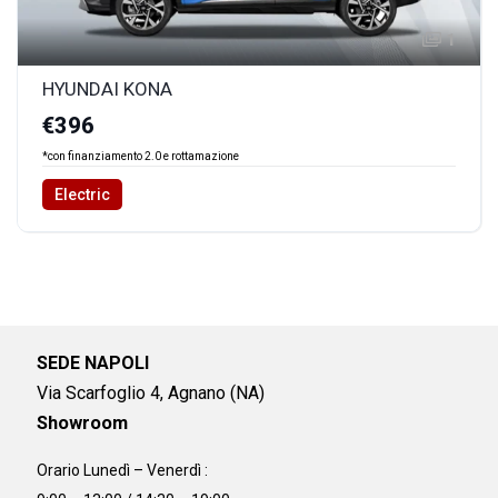
1
HYUNDAI KONA
€396
*con finanziamento 2.0 e rottamazione
Electric
SEDE NAPOLI
Via Scarfoglio 4, Agnano (NA)
Showroom
Orario Lunedì – Venerdì :