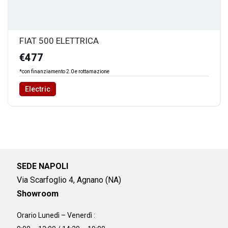
FIAT 500 ELETTRICA
€477
*con finanziamento 2.0 e rottamazione
Electric
SEDE NAPOLI
Via Scarfoglio 4, Agnano (NA)
Showroom
Orario Lunedì – Venerdì :