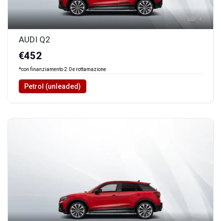
1
AUDI Q2
€452
*con finanziamento 2.0 e rottamazione
Petrol (unleaded)
1