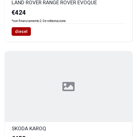
LAND ROVER RANGE ROVER EVOQUE
€424
*con finanziamento 2.0 e rottamazione
diesel
SKODA KAROQ