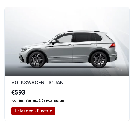
1
VOLKSWAGEN TIGUAN
€593
*con finanziamento 2.0 e rottamazione
Unleaded - Electric