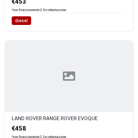
€453
*con finanziamento 2.0 e rottamazione
diesel
LAND ROVER RANGE ROVER EVOQUE
€458
*con finanziamento 2.0 e rottamazione