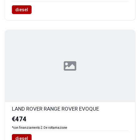
diesel
LAND ROVER RANGE ROVER EVOQUE
€474
*con finanziamento 2.0 e rottamazione
diesel