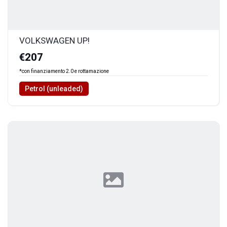
VOLKSWAGEN UP!
€207
*con finanziamento 2.0 e rottamazione
Petrol (unleaded)