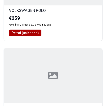
VOLKSWAGEN POLO
€259
*con finanziamento 2.0 e rottamazione
Petrol (unleaded)