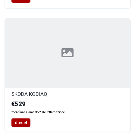
SKODA KODIAQ
€529
*con finanziamento 2.0 e rottamazione
diesel