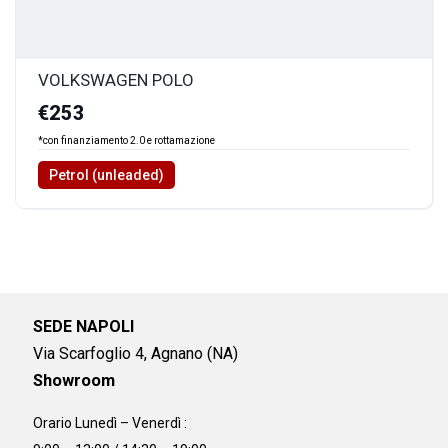
VOLKSWAGEN POLO
€253
*con finanziamento 2.0 e rottamazione
Petrol (unleaded)
SEDE NAPOLI
Via Scarfoglio 4, Agnano (NA)
Showroom
Orario Lunedì – Venerdì :