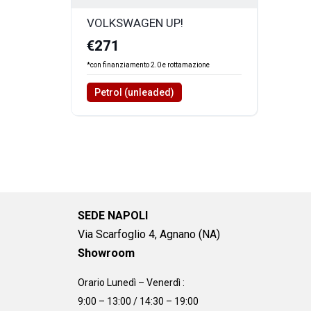
VOLKSWAGEN UP!
€271
*con finanziamento 2.0 e rottamazione
Petrol (unleaded)
SEDE NAPOLI
Via Scarfoglio 4, Agnano (NA)
Showroom
Orario Lunedì – Venerdì :
9:00 – 13:00 / 14:30 – 19:00