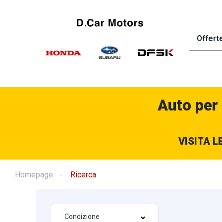
Offert
Auto per
VISITA L
Homepage
Ricerca