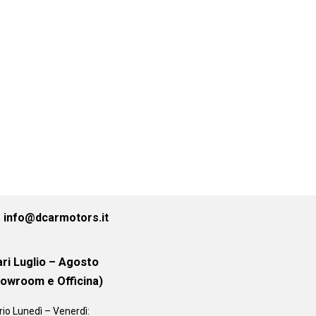
info@dcarmotors.it
ri Luglio – Agosto
howroom e Officina)
rio
Lunedì – Venerdì: