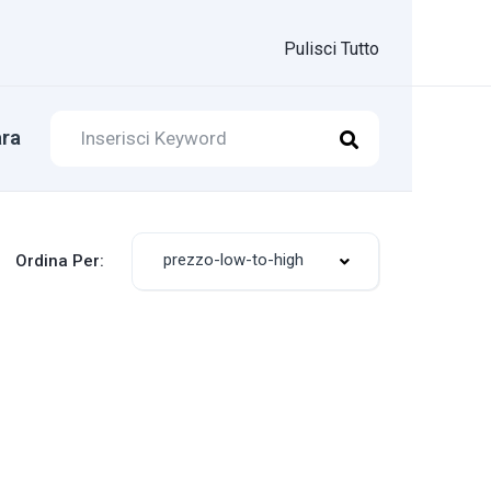
Pulisci Tutto
ra
prezzo-low-to-high
Ordina Per: