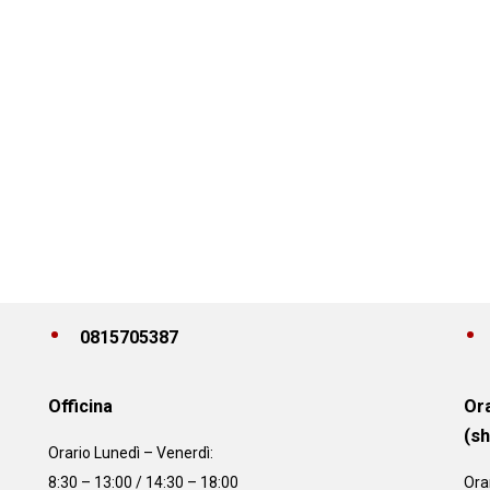
0815705387
Officina
Ora
(s
Orario
Lunedì – Venerdì:
8:30 – 13:00 / 14:30 – 18:00
Ora