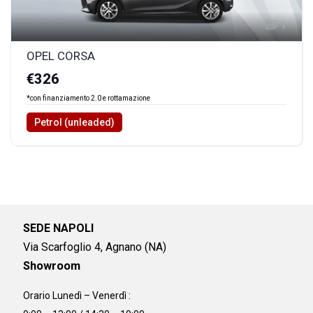
1
OPEL CORSA
€326
*con finanziamento 2.0 e rottamazione
Petrol (unleaded)
SEDE NAPOLI
Via Scarfoglio 4, Agnano (NA)
Showroom
Orario Lunedì – Venerdì :