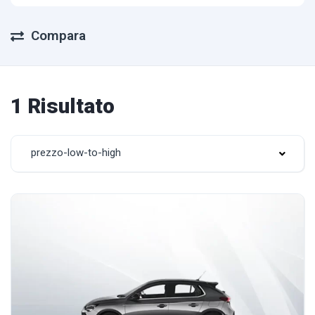
Compara
1 Risultato
prezzo-low-to-high