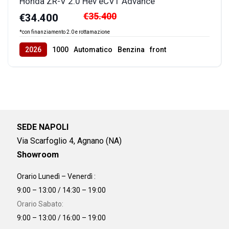
Honda ZR-V 2.0 Hev eCVT Advance
€35.400
€34.400
*con finanziamento 2.0 e rottamazione
2026
1000
Automatico
Benzina
front
SEDE NAPOLI
Via Scarfoglio 4, Agnano (NA)
Showroom
Orario Lunedì – Venerdì :
9:00 – 13:00 / 14:30 – 19:00
Orario Sabato:
9:00 – 13:00 / 16:00 – 19:00