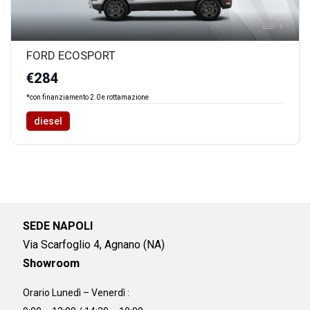
1
FORD ECOSPORT
€284
*con finanziamento 2.0 e rottamazione
diesel
SEDE NAPOLI
Via Scarfoglio 4, Agnano (NA)
Showroom
Orario Lunedì – Venerdì :