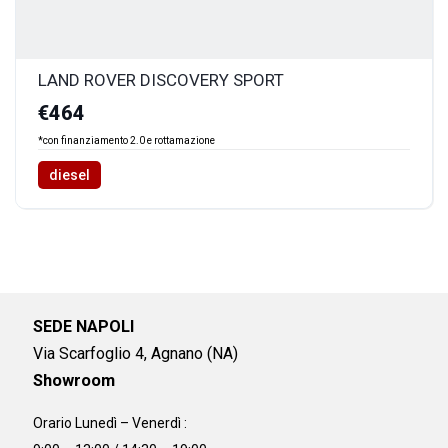
LAND ROVER DISCOVERY SPORT
€464
*con finanziamento 2.0 e rottamazione
diesel
SEDE NAPOLI
Via Scarfoglio 4, Agnano (NA)
Showroom
Orario Lunedì – Venerdì :