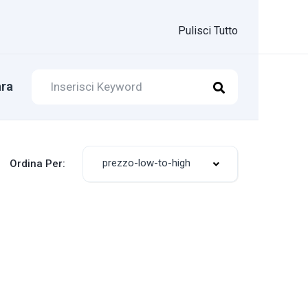
Pulisci Tutto
ra
prezzo-low-to-high
Ordina Per: