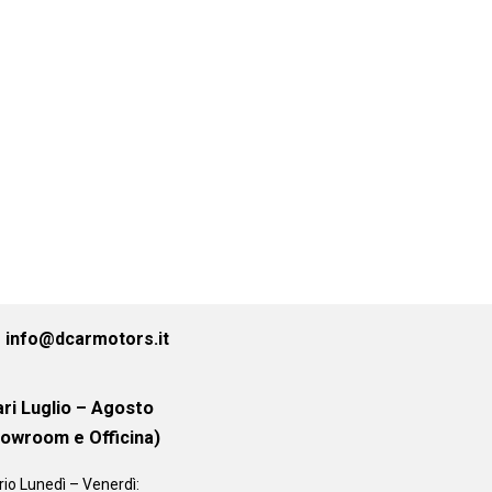
info@dcarmotors.it
ri Luglio – Agosto
howroom e Officina)
rio
Lunedì – Venerdì: