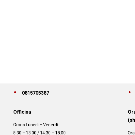
0815705387
Officina
Ora
(s
Orario
Lunedì – Venerdì:
8:30 – 13:00 / 14:30 – 18:00
Ora