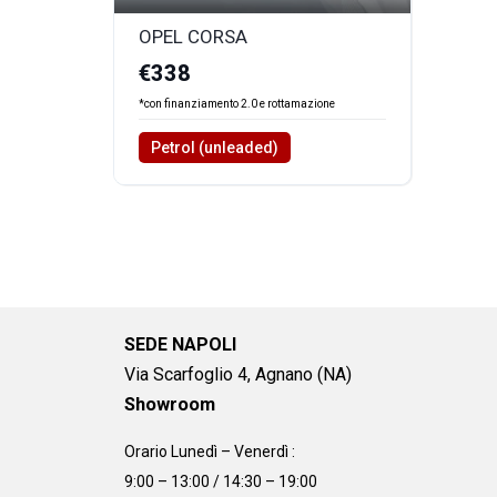
OPEL CORSA
€338
*con finanziamento 2.0 e rottamazione
Petrol (unleaded)
SEDE NAPOLI
Via Scarfoglio 4, Agnano (NA)
Showroom
Orario Lunedì – Venerdì :
9:00 – 13:00 / 14:30 – 19:00