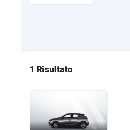
1 Risultato
1