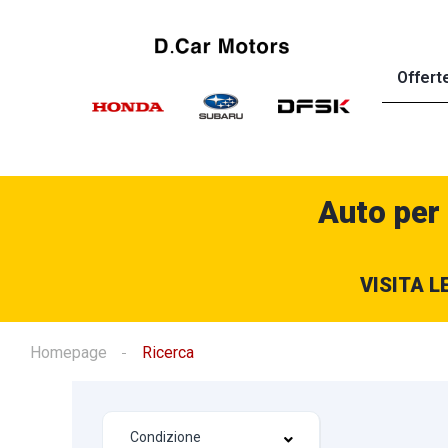
Offert
Auto per
VISITA L
Homepage
Ricerca