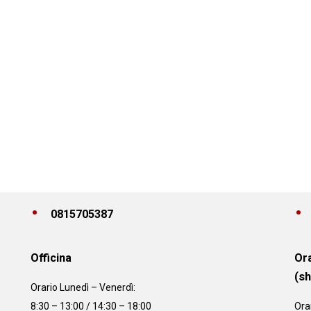
0815705387
Officina
Ora
(s
Orario
Lunedì – Venerdì:
8:30 – 13:00 / 14:30 – 18:00
Ora