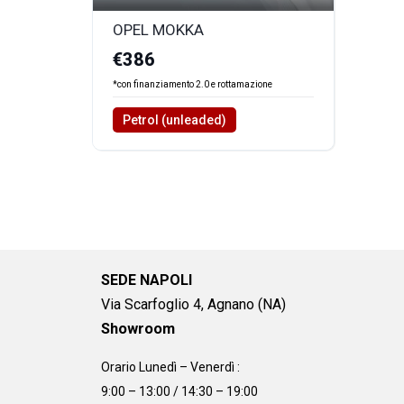
OPEL MOKKA
€386
*con finanziamento 2.0 e rottamazione
Petrol (unleaded)
SEDE NAPOLI
Via Scarfoglio 4, Agnano (NA)
Showroom
Orario Lunedì – Venerdì :
9:00 – 13:00 / 14:30 – 19:00