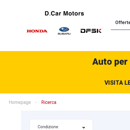
Offert
Auto per
VISITA L
Homepage
Ricerca