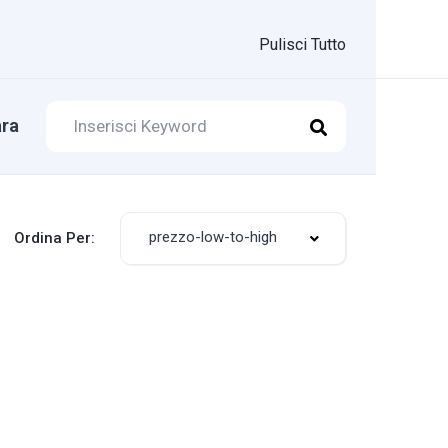
Pulisci Tutto
ra
prezzo-low-to-high
Ordina Per: