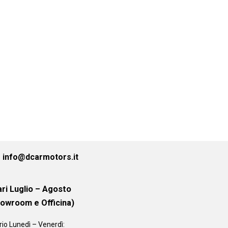
info@dcarmotors.it
ri Luglio – Agosto
howroom e Officina)
rio
Lunedì – Venerdì: