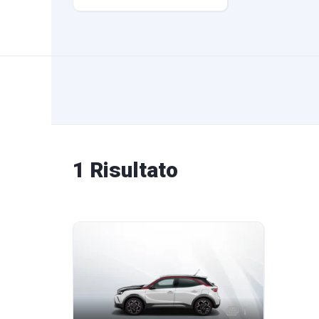
1 Risultato
1