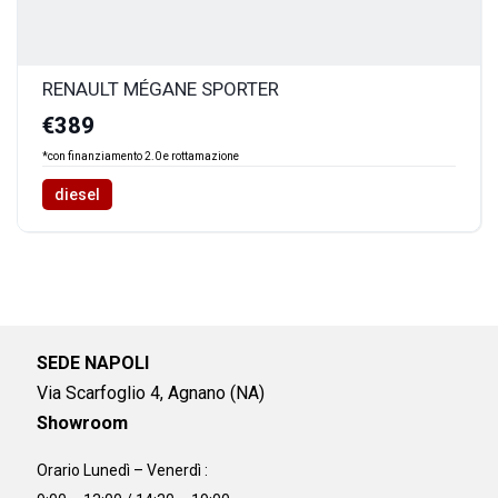
RENAULT MÉGANE SPORTER
€389
*con finanziamento 2.0 e rottamazione
diesel
SEDE NAPOLI
Via Scarfoglio 4, Agnano (NA)
Showroom
Orario Lunedì – Venerdì :