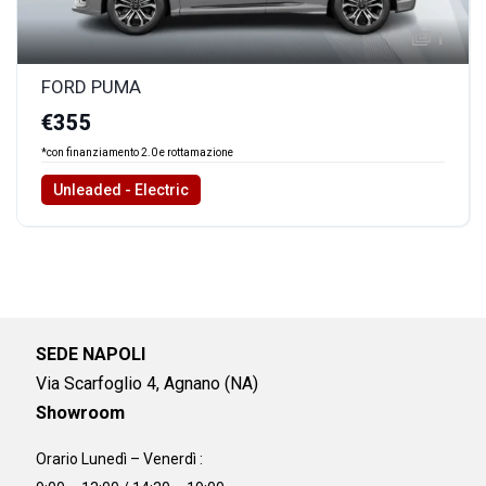
1
FORD PUMA
€355
*con finanziamento 2.0 e rottamazione
Unleaded - Electric
SEDE NAPOLI
Via Scarfoglio 4, Agnano (NA)
Showroom
Orario Lunedì – Venerdì :