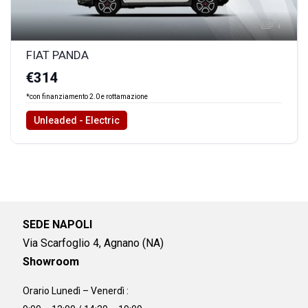
1
FIAT PANDA
€314
*con finanziamento 2.0 e rottamazione
Unleaded - Electric
SEDE NAPOLI
Via Scarfoglio 4, Agnano (NA)
Showroom
Orario Lunedì – Venerdì :