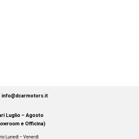
info@dcarmotors.it
ri Luglio – Agosto
howroom e Officina)
rio
Lunedì – Venerdì: