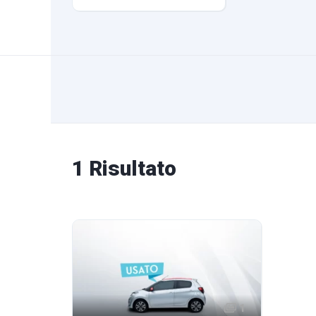
1 Risultato
1