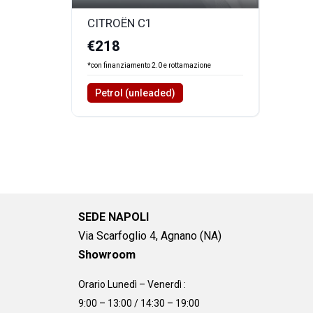
CITROËN C1
€218
*con finanziamento 2.0 e rottamazione
Petrol (unleaded)
SEDE NAPOLI
Via Scarfoglio 4, Agnano (NA)
Showroom
Orario Lunedì – Venerdì :
9:00 – 13:00 / 14:30 – 19:00