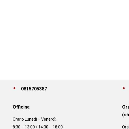
0815705387
Officina
Ora
(s
Orario
Lunedì – Venerdì:
8:30 – 13:00 / 14:30 – 18:00
Ora