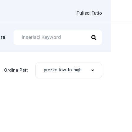
Pulisci Tutto
ra
prezzo-low-to-high
Ordina Per: