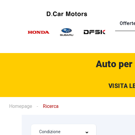
Offert
Auto per
VISITA L
Homepage
Ricerca