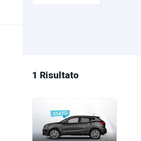
1 Risultato
1