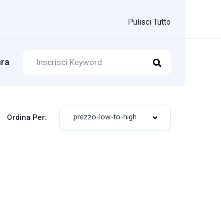
Pulisci Tutto
ra
prezzo-low-to-high
Ordina Per: