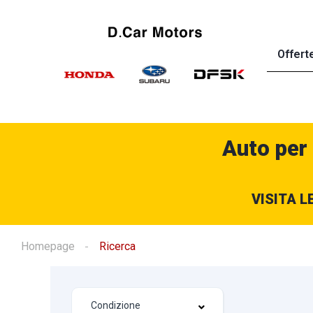
Offert
Auto per
VISITA L
Homepage
Ricerca