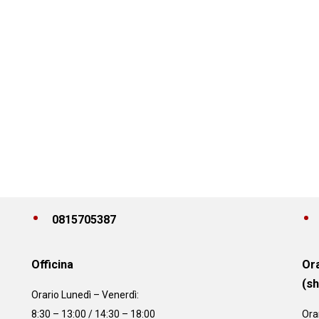
0815705387
Officina
Ora
(s
Orario
Lunedì – Venerdì:
8:30 – 13:00 / 14:30 – 18:00
Ora