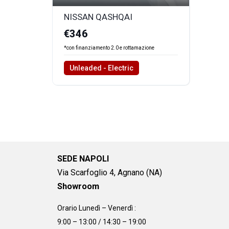
NISSAN QASHQAI
€346
*con finanziamento 2.0 e rottamazione
Unleaded - Electric
SEDE NAPOLI
Via Scarfoglio 4, Agnano (NA)
Showroom
Orario Lunedì – Venerdì :
9:00 – 13:00 / 14:30 – 19:00