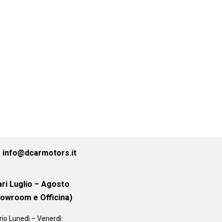
info@dcarmotors.it
ri Luglio – Agosto
howroom e Officina)
rio
Lunedì – Venerdì: