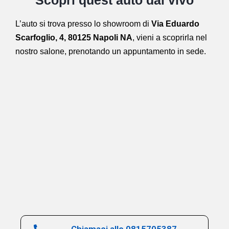
L’auto si trova presso lo showroom di
Via Eduardo
Scarfoglio, 4, 80125 Napoli NA
,
vieni a scoprirla nel
nostro salone,
prenotando un appuntamento in sede.
Chiamaci allo 0815705387