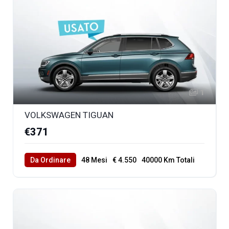
1
VOLKSWAGEN TIGUAN
€371
Da Ordinare
48 Mesi
€ 4.550
40000 Km Totali