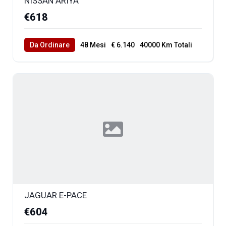
NISSAN ARIYA
€618
Da Ordinare
48 Mesi
€ 6.140
40000 Km Totali
JAGUAR E-PACE
€604