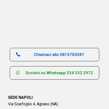
Chiamaci allo 0815705387
Scrivici su Whatsapp 334 332 2972
SEDE NAPOLI
Via Scarfoglio 4, Agnano (NA)