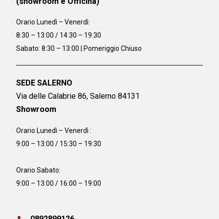
(showroom e Officina)
Orario
Lunedì – Venerdì:
8:30 – 13:00 / 14:30 – 19:30
Sabato: 8:30 – 13:00 | Pomeriggio Chiuso
SEDE SALERNO
Via delle Calabrie 86, Salerno 84131
Showroom
Orario Lunedì – Venerdì :
9:00 – 13:00 / 15:30 – 19:30
Orario Sabato:
9:00 – 13:00 / 16:00 – 19:00
0892899126