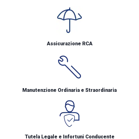
Assicurazione RCA
Manutenzione Ordinaria e Straordinaria
Tutela Legale e Infortuni Conducente