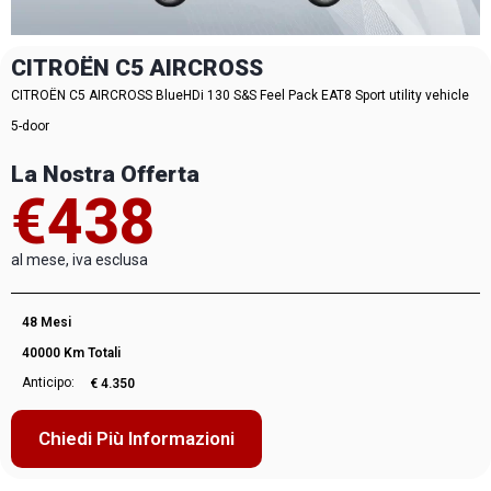
CITROËN C5 AIRCROSS
CITROËN C5 AIRCROSS BlueHDi 130 S&S Feel Pack EAT8 Sport utility vehicle
5-door
La Nostra Offerta
€438
al mese, iva esclusa
48 Mesi
40000 Km Totali
Anticipo:
€ 4.350
Chiedi Più Informazioni