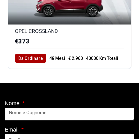
1
OPEL CROSSLAND
€373
Da Ordinare
48 Mesi
€ 2.960
40000 Km Totali
Nome
Email