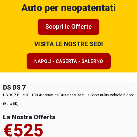
Auto per neopatentati
Scopri le Offerte
VISITA LE NOSTRE SEDI
NAPOLI - CASERTA - SALERNO
DS DS 7
DS DS 7 BlueHDi 130 Automatica Business Bastille Sport utility vehicle 5-door
(Euro 6D)
La Nostra Offerta
€525