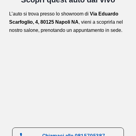
L’auto si trova presso lo showroom di
Via Eduardo
Scarfoglio, 4, 80125 Napoli NA
,
vieni a scoprirla nel
nostro salone,
prenotando un appuntamento in sede.
Chiamaci allo 0815705387