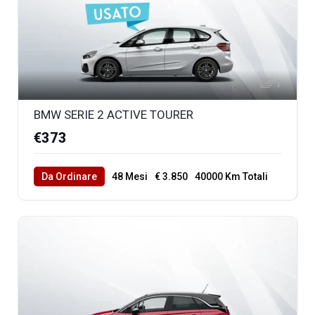
1
BMW SERIE 2 ACTIVE TOURER
€373
Da Ordinare
48 Mesi
€ 3.850
40000 Km Totali