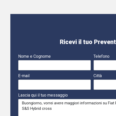
Ricevi il tuo Preven
Nome e Cognome
Telefono
E-mail
Città
Lascia qui il tuo messaggio