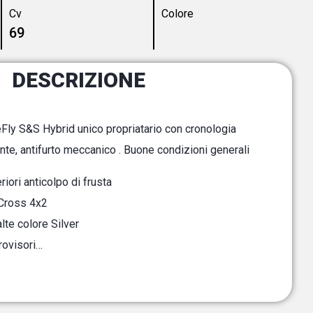
Cv
Colore
69
DESCRIZIONE
eFly S&S Hybrid unico propriatario con cronologia
ante, antifurto meccanico . Buone condizioni generali
iori anticolpo di frusta
 Cross 4x2
alte colore Silver
rovisori…