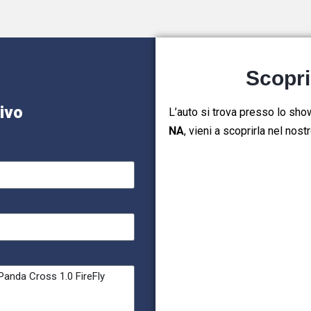
Scopri
tivo
L’auto si trova presso lo sh
NA
,
vieni a scoprirla nel nost