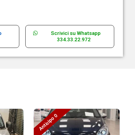
o
Scrivici su Whatsapp
334.33.22.972
Anticipo 0