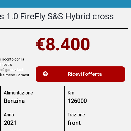
s 1.0 FireFly S&S Hybrid cross
€8.400
di sconto con la
l nostro
 più garanzia di
Ricevi l'offerta
 di almeno 12 mesi
Alimentazione
Km
Benzina
126000
Anno
Trazione
2021
front