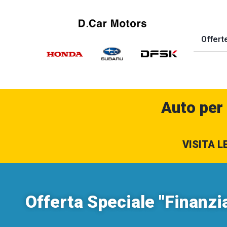
Offert
Auto per
VISITA L
Offerta Speciale "Finanz