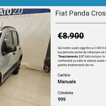
Fiat Panda Cros
€8.900
Sul nostro usato oggi fino a 2.000 € 
tua permuta anche da rottamare ed i
“
finanziamento 2.0
” tutto incluso. In
conformità su tutte le vetture usate
gestita direttamente da noi.
Cambio
Manuale
Cilindrata
999