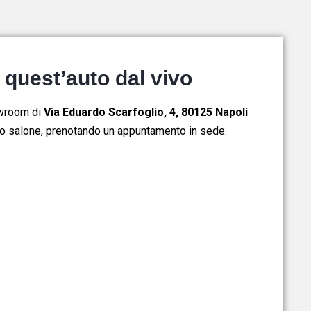
 quest’auto dal vivo
owroom di
Via Eduardo Scarfoglio, 4, 80125 Napoli
ro salone,
prenotando un appuntamento in sede.