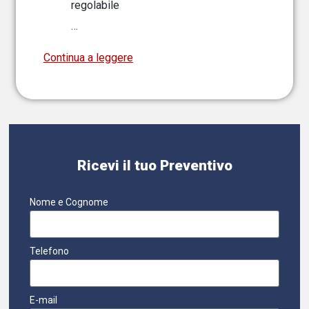
regolabile
…
Continua a leggere
Ricevi il tuo Preventivo
Nome e Cognome
Telefono
E-mail