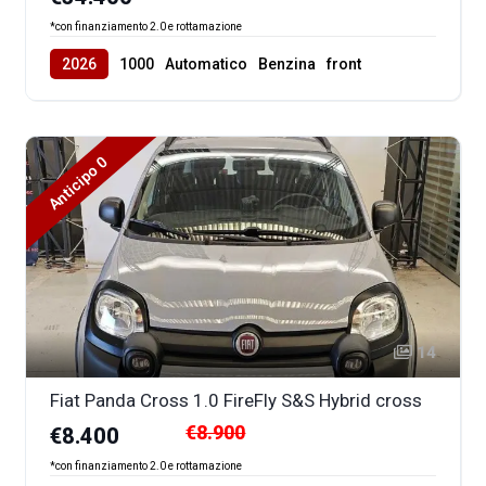
*con finanziamento 2.0 e rottamazione
2026
1000
Automatico
Benzina
front
Anticipo 0
14
Fiat Panda Cross 1.0 FireFly S&S Hybrid cross
€8.900
€8.400
*con finanziamento 2.0 e rottamazione