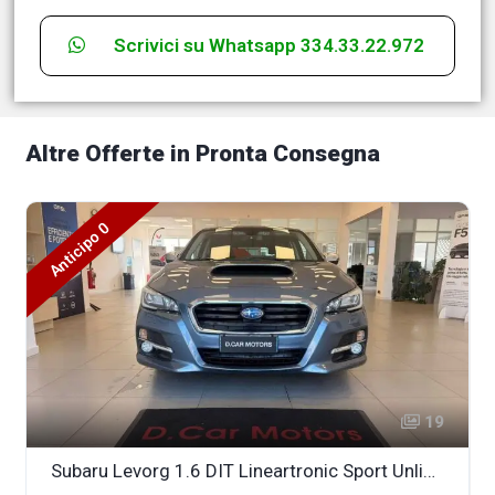
Scrivici su Whatsapp 334.33.22.972
Altre Offerte in Pronta Consegna
Anticipo 0
19
Subaru Levorg 1.6 DIT Lineartronic Sport Unlimited