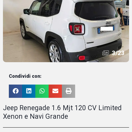
3
/
23
Condividi con:
Jeep Renegade 1.6 Mjt 120 CV Limited
Xenon e Navi Grande