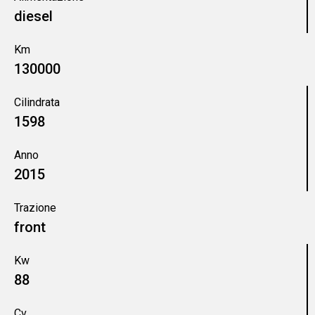
diesel
Km
130000
Cilindrata
1598
Anno
2015
Trazione
front
Kw
88
Cv