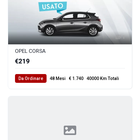
1
OPEL CORSA
€219
Da Ordinare
48 Mesi
€ 1.740
40000 Km Totali