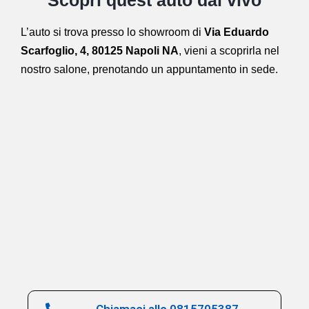
L’auto si trova presso lo showroom di
Via Eduardo
Scarfoglio, 4, 80125 Napoli NA
,
vieni a scoprirla nel
nostro salone,
prenotando un appuntamento in sede.
Chiamaci allo 0815705387