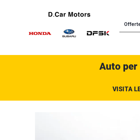
Offert
Auto per
VISITA L