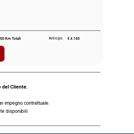
Anticipo:
00 Km Totali
€ 4.140
 del Cliente.
un impegno contrattuale.
e disponibili.