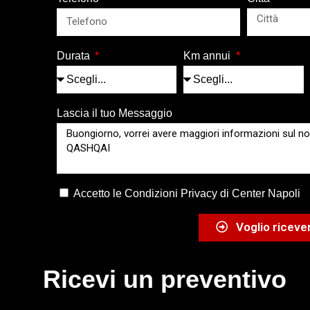
Durata
Km annui
Lascia il tuo Messaggio
Accetto le Condizioni Privacy di Center Napoli
Voglio ricever
Ricevi un preventivo