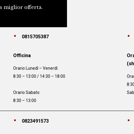
a miglior offerta.
0815705387
Officina
Ora
(s
Orario
Lunedì – Venerdì:
8:30 – 13:00 / 14:30 – 18:00
Ora
8:3
Orario Sabato:
Sab
8:30 – 13:00
0823491573