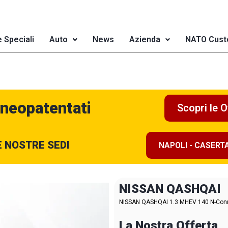
e Speciali
Auto
News
Azienda
NATO Cust
 neopatentati
Scopri le O
E NOSTRE SEDI
NAPOLI - CASERT
NISSAN QASHQAI
NISSAN QASHQAI 1.3 MHEV 140 N-Conne
La Nostra Offerta