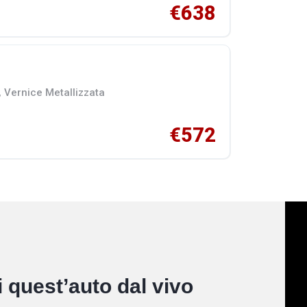
€638
 Vernice Metallizzata
€572
 quest’auto dal vivo