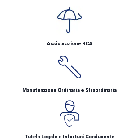
Assicurazione RCA
Manutenzione Ordinaria e Straordinaria
Tutela Legale e Infortuni Conducente