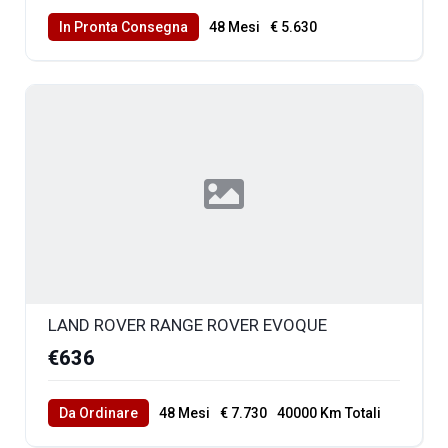
In Pronta Consegna
48 Mesi
€ 5.630
40000 Km Totali
LAND ROVER RANGE ROVER EVOQUE
€636
Da Ordinare
48 Mesi
€ 7.730
40000 Km Totali