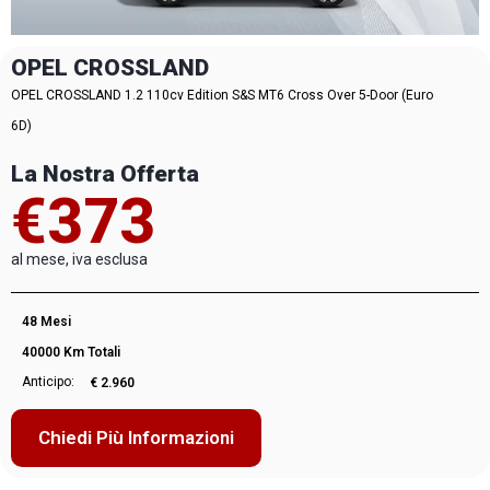
OPEL CROSSLAND
OPEL CROSSLAND 1.2 110cv Edition S&S MT6 Cross Over 5-Door (Euro
6D)
La Nostra Offerta
€373
al mese, iva esclusa
48 Mesi
40000 Km Totali
Anticipo:
€ 2.960
Chiedi Più Informazioni