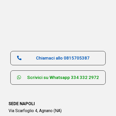
Chiamaci allo 0815705387
Scrivici su Whatsapp 334 332 2972
SEDE NAPOLI
Via Scarfoglio 4, Agnano (NA)