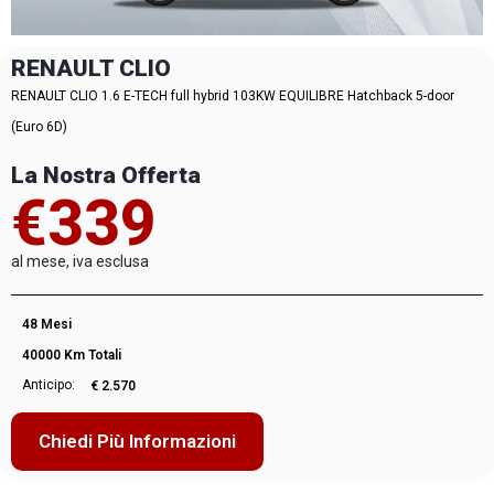
RENAULT CLIO
RENAULT CLIO 1.6 E-TECH full hybrid 103KW EQUILIBRE Hatchback 5-door
(Euro 6D)
La Nostra Offerta
€339
al mese, iva esclusa
48 Mesi
40000 Km Totali
Anticipo:
€ 2.570
Chiedi Più Informazioni