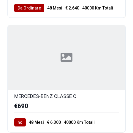
Da Ordinare
48 Mesi
€ 2.640
40000 Km Totali
MERCEDES-BENZ CLASSE C
€690
no
48 Mesi
€ 6.300
40000 Km Totali