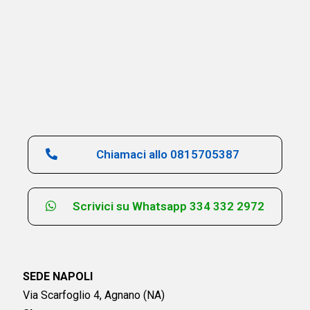
Chiamaci allo 0815705387
Scrivici su Whatsapp 334 332 2972
SEDE NAPOLI
Via Scarfoglio 4, Agnano (NA)