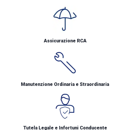
Assicurazione RCA
Manutenzione Ordinaria e Straordinaria
Tutela Legale e Infortuni Conducente