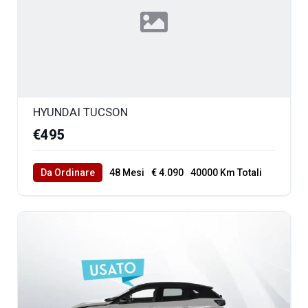
HYUNDAI TUCSON
€495
Da Ordinare
48 Mesi
€ 4.090
40000 Km Totali