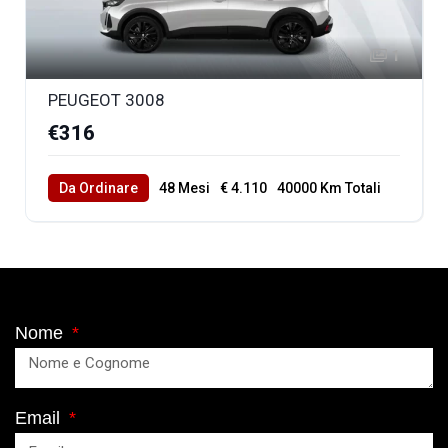
1
PEUGEOT 3008
€316
Da Ordinare
48 Mesi
€ 4.110
40000 Km Totali
Nome
Email