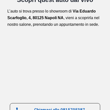
L’auto si trova presso lo showroom di
Via Eduardo
Scarfoglio, 4, 80125 Napoli NA
,
vieni a scoprirla nel
nostro salone,
prenotando un appuntamento in sede.
Chiamaci allo 0815705387