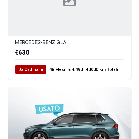
MERCEDES-BENZ GLA
€630
Da Ordinare
48 Mesi
€ 4.490
40000 Km Totali