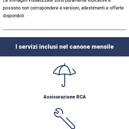
Le immagini visualizzate sono puramente indicative e
possono non corrispondere a versioni, allestimenti e offerte
disponibili.
I servizi inclusi nel canone mensile
Assicurazione RCA