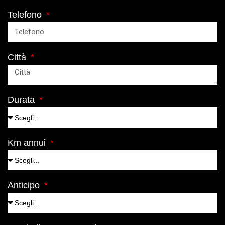
Telefono
Città
Durata
Km annui
Anticipo