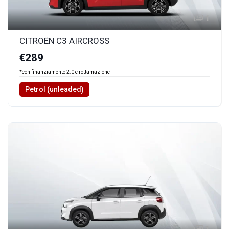
1
CITROËN C3 AIRCROSS
€289
*con finanziamento 2.0 e rottamazione
Petrol (unleaded)
1