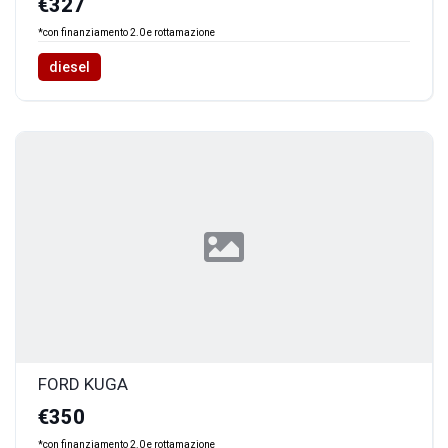
€327
*con finanziamento 2.0 e rottamazione
diesel
FORD KUGA
€350
*con finanziamento 2.0 e rottamazione