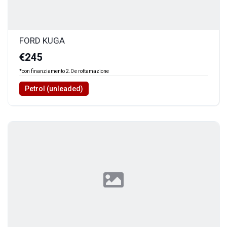
FORD KUGA
€245
*con finanziamento 2.0 e rottamazione
Petrol (unleaded)