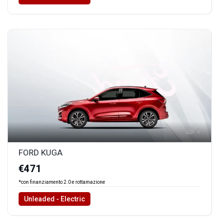
1
FORD KUGA
€471
*con finanziamento 2.0 e rottamazione
Unleaded - Electric