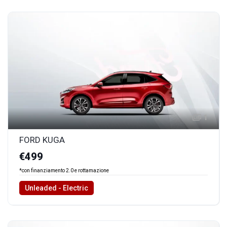
1
FORD KUGA
€499
*con finanziamento 2.0 e rottamazione
Unleaded - Electric