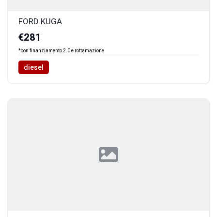
FORD KUGA
€281
*con finanziamento 2.0 e rottamazione
diesel