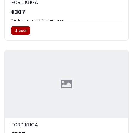
FORD KUGA
€307
*con finanziamento 2.0 e rottamazione
diesel
FORD KUGA