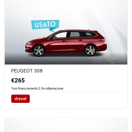
1
PEUGEOT 308
€265
*con finanziamento 2.0 e rottamazione
diesel