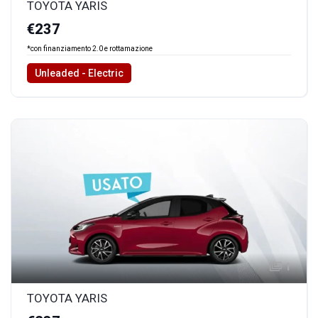
TOYOTA YARIS
€237
*con finanziamento 2.0 e rottamazione
Unleaded - Electric
1
TOYOTA YARIS