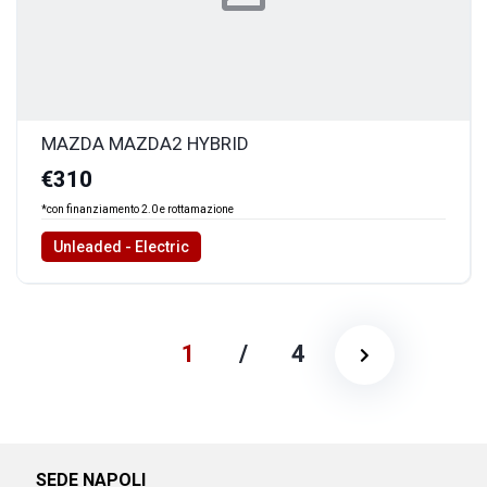
MAZDA MAZDA2 HYBRID
€310
*con finanziamento 2.0 e rottamazione
Unleaded - Electric
1
/
4
SEDE NAPOLI