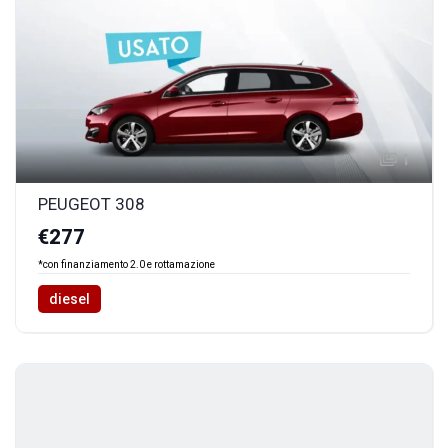
1
PEUGEOT 308
€277
*con finanziamento 2.0 e rottamazione
diesel