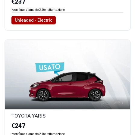
€237
*con finanziamento 2.0 e rottamazione
Unleaded - Electric
1
TOYOTA YARIS
€247
*con finanziamento 2.0 e rottamazione