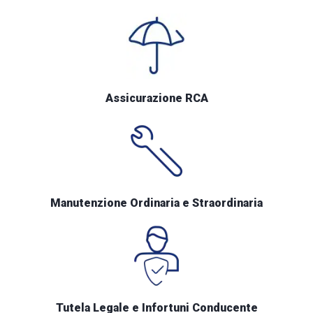
Assicurazione RCA
Manutenzione Ordinaria e Straordinaria
Tutela Legale e Infortuni Conducente