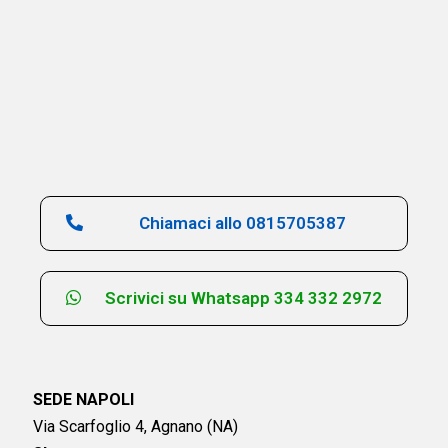
Chiamaci allo 0815705387
Scrivici su Whatsapp 334 332 2972
SEDE NAPOLI
Via Scarfoglio 4, Agnano (NA)